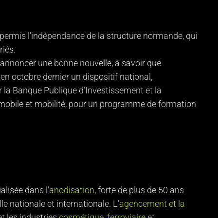
a permis l’indépendance de la structure normande, qui
riés.
 d’annoncer une bonne nouvelle, à savoir que
 en octobre dernier un dispositif national,
ar la Banque Publique d’Investissement et la
omobile et mobilité, pour un programme de formation
lisée dans l’
anodisation
, forte de plus de 50 ans
e nationale et internationale. L’
agencement et la
t les industries
cosmétique
,
ferroviaire
et