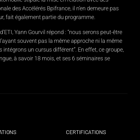
onale des Accélérés Bpifrance, il n’en demeure pas
ur, fait également partie du programme.
d’ETI, Yann Gourvil répond : “nous serons peut-être
N’ayant souvent pas la même approche ni la même
s intégrons un cursus différent”. En effet, ce groupe,
ngue, à savoir 18 mois, et ses 6 séminaires se
ATIONS
CERTIFICATIONS