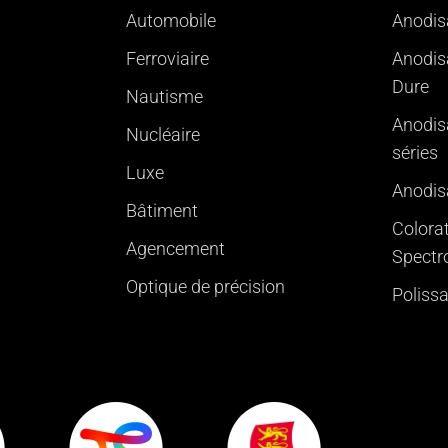
Automobile
Anodis
Ferroviaire
Anodis
Dure
Nautisme
Anodis
Nucléaire
séries
Luxe
Anodisa
Bâtiment
Colorat
Agencement
Spectr
Optique de précision
Poliss