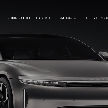
RE HISTOIRE
SECTEURS D'ACTIVITÉ
PRESTATIONS
RSE
CERTIFICATIONS
B