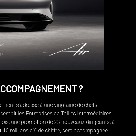
’ACCOMPAGNEMENT ?
ent s’adresse à une vingtaine de chefs
ncernait les Entreprises de Tailles Intermédiaires,
te fois, une promotion de 23 nouveaux dirigeants, à
et 10 millions d’€ de chiffre, sera accompagnée