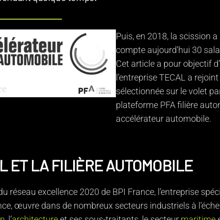
Puis, en 2018, la scission 
compte aujourd’hui 30 sala
Cet article a pour objectif
l’entreprise TECAL a rejoint
sélectionnée sur le volet p
plateforme PFA filière aut
accélérateur automobile.
L ET LA FILIÈRE AUTOMOBILE
 réseau excellence 2020 de BPI France, l’entreprise spécia
nce, œuvre dans de nombreux secteurs industriels à l’échell
on
, l’
architecture
et ses sous-traitants, le secteur
maritime
e