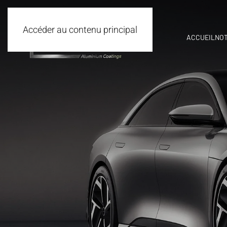
Accéder au contenu principal
ACCUEIL
NOT