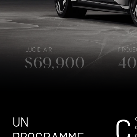
C
UN
PROGRAMME