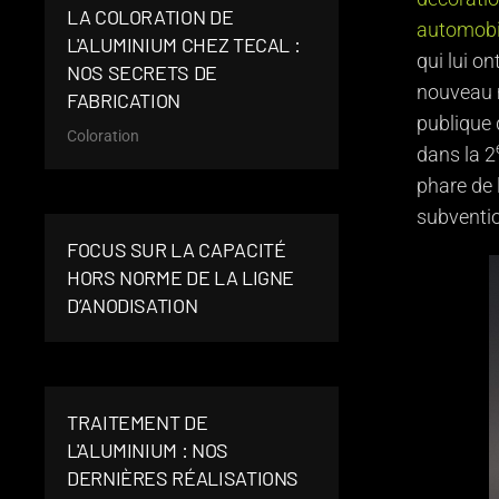
LA COLORATION DE
automobi
L'ALUMINIUM CHEZ TECAL :
qui lui o
NOS SECRETS DE
nouveau m
FABRICATION
publique d
Coloration
dans la 2
phare de 
subventio
FOCUS SUR LA CAPACITÉ
HORS NORME DE LA LIGNE
D’ANODISATION
TRAITEMENT DE
L'ALUMINIUM : NOS
DERNIÈRES RÉALISATIONS