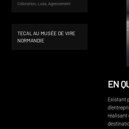
Coloration, Luxe, Agencement
TECAL AU MUSÉE DE VIRE
NORMANDIE
EN Q
Existant 
d’entrepri
réalisant
destinati