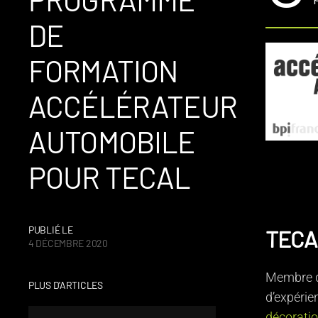
DE
FORMATION
ACCÉLÉRATEUR
AUTOMOBILE
POUR TECAL
PUBLIÉ LE
TECA
4 DÉCEMBRE 2020
Membre du
PLUS D'ARTICLES
d’expérie
décorati