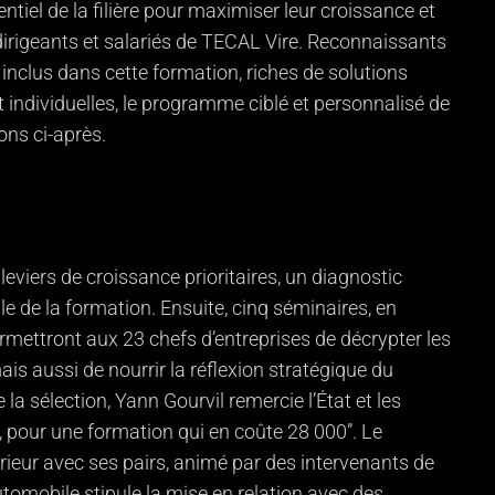
tiel de la filière pour maximiser leur croissance et
les dirigeants et salariés de TECAL Vire. Reconnaissants
nclus dans cette formation, riches de solutions
 individuelles, le programme ciblé et personnalisé de
ns ci-après.
leviers de croissance prioritaires, un diagnostic
e de la formation. Ensuite, cinq séminaires, en
rmettront aux 23 chefs d’entreprises de décrypter les
mais aussi de nourrir la réflexion stratégique du
la sélection, Yann Gourvil remercie l’État et les
e, pour une formation qui en coûte 28 000”. Le
érieur avec ses pairs, animé par des intervenants de
tomobile stipule la mise en relation avec des