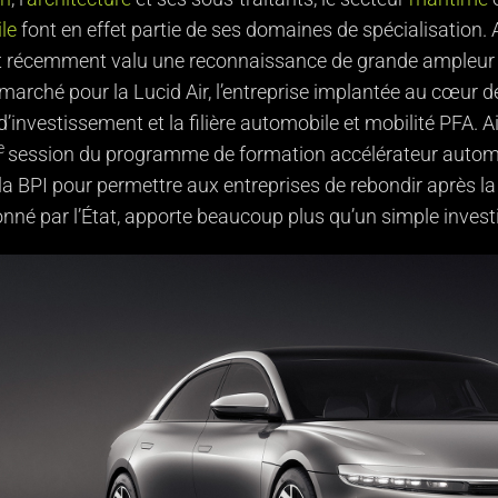
le
font en effet partie de ses domaines de spécialisation.
nt récemment valu une reconnaissance de grande ampleur
arché pour la Lucid Air, l’entreprise implantée au cœur d
’investissement et la filière automobile et mobilité PFA. Ai
e
session du programme de formation accélérateur automob
la BPI pour permettre aux entreprises de rebondir après la c
nné par l’État, apporte beaucoup plus qu’un simple invest