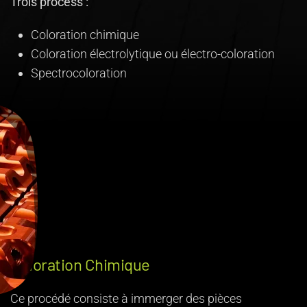
Trois process :
Coloration chimique
Coloration électrolytique ou électro-coloration
Spectrocoloration
1
Coloration Chimique
Ce procédé consiste à immerger des pièces