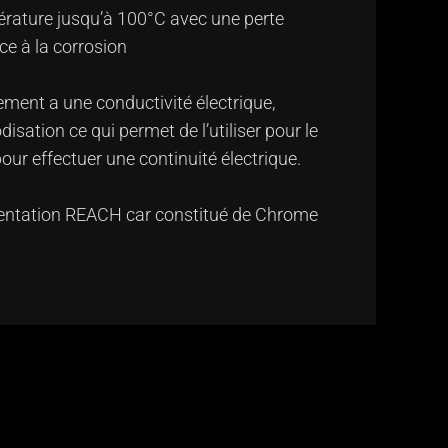
pérature jusqu’à 100°C avec une perte
ce à la corrosion
tement a une conductivité électrique,
isation ce qui permet de l’utiliser pour le
pour effectuer une continuité électrique.
mentation REACH car constitué de Chrome