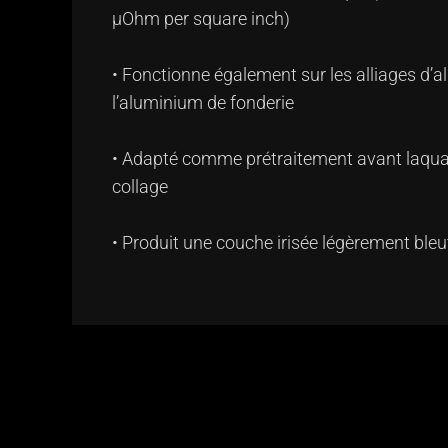
µOhm per square inch)
• Fonctionne également sur les alliages d’
l’aluminium de fonderie
• Adapté comme prétraitement avant laqua
collage
• Produit une couche irisée légèrement bleu