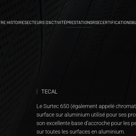
RE HISTOIRE
SECTEURS D'ACTIVITÉ
PRESTATIONS
RSE
CERTIFICATIONS
B
TECAL
Le Surtec 650 (également appelé chromata
surface sur aluminium utilisé pour ses prop
son excellente base d’accroche pour les pei
sur toutes les surfaces en aluminium.