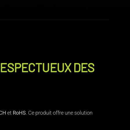
 RESPECTUEUX DES
CH
et
RoHS
. Ce produit offre une solution