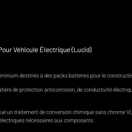
our Véhicule Électrique (Lucid)
minium destinés à des packs batteries pour le constructeu
tière de protection anticorrosion, de conductivité électriq
iqué un traitement de conversion chimique sans chrome VI
 électriques nécessaires aux composants.