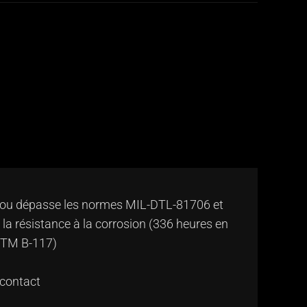
 ou dépasse les normes MIL-DTL-81706 et
a résistance à la corrosion (336 heures en
STM B-117)
e contact