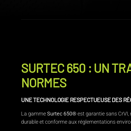
SURTEC 650 : UN T
NORMES
UNE TECHNOLOGIE RESPECTUEUSE DES R
La gamme
Surtec 650®
est garantie sans CrVI, 
durable et conforme aux réglementations enviro