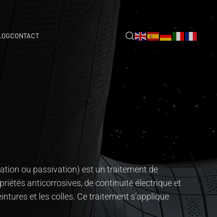
LOG
CONTACT
tion ou passivation) est un traitement de
riétés anticorrosives, de continuité électrique et
ntures et les colles. Ce traitement s’applique