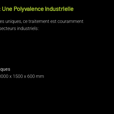
: Une Polyvalence Industrielle
ues uniques, ce traitement est couramment
ecteurs industriels :
iques
 3000 x 1500 x 600 mm