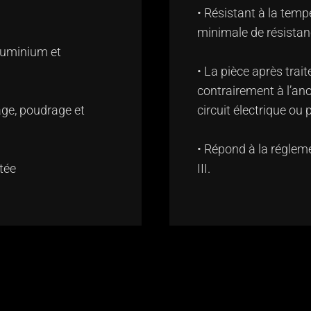
• Résistant à la tem
minimale de résistan
aluminium et
• La pièce après trai
contrairement à l’anod
ge, poudrage et
circuit électrique ou 
• Répond à la régle
tée
III.