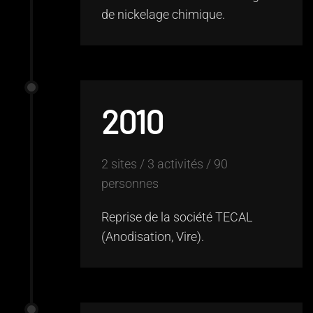
de nickelage chimique.
2010
2 sites / 3 activités / 90
personnes
Reprise de la société TECAL
(Anodisation, Vire).