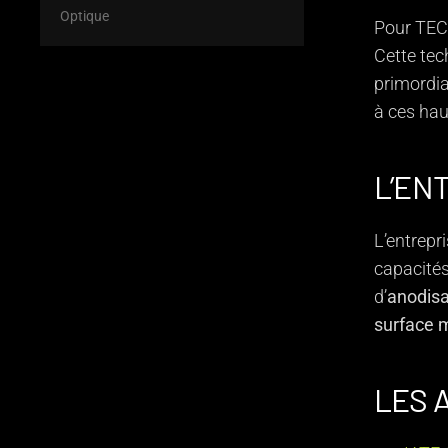
Optique
Pour TECA
Cette tec
primordia
à ces hau
L’EN
L’entrepr
capacités
d’
anodisa
surface
m
LES 