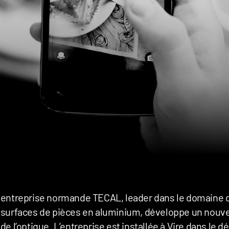
entreprise normande TECAL, leader dans le domaine de 
surfaces de pièces en aluminium, développe un nouvea
de l’optique. L’entreprise est installée à Vire dans le