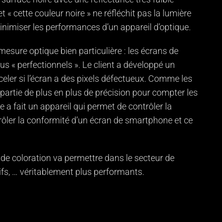
« cette couleur noire » ne réfléchit pas la lumière
inimiser les performances d’un appareil d’optique.
sure optique bien particulière : les écrans de
s « perfectionnels ». Le client a développé un
celer si l’écran a des pixels défectueux. Comme les
repartie de plus en plus de précision pour compter les
e a fait un appareil qui permet de contrôler la
rôler la conformité d’un écran de smartphone et ce
 de coloration va permettre dans le secteur de
ifs, … véritablement plus performants.