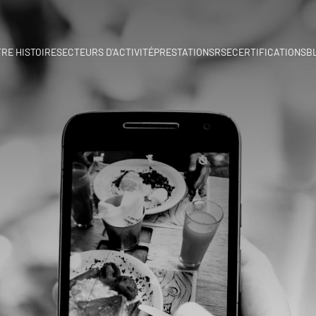
RE HISTOIRE
SECTEURS D'ACTIVITÉ
PRESTATIONS
RSE
CERTIFICATIONS
B