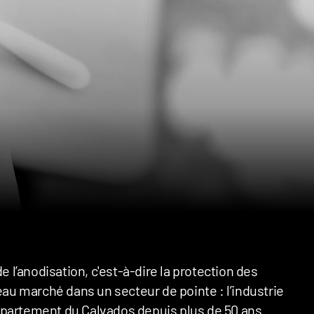
l’anodisation, c'est-à-dire la protection des
u marché dans un secteur de pointe : l’industrie
 département du Calvados depuis plus de 50 ans.