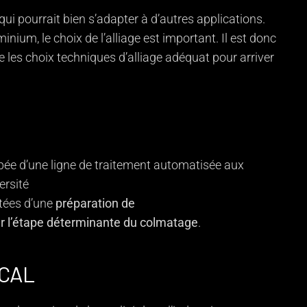
ui pourrait bien s’adapter à d’autres applications.
nium, le choix de l’alliage est important. Il est donc
re les choix techniques d’alliage adéquat pour arriver
ipée d’une ligne de traitement automatisée aux
ersité
tées
d’une
préparation
de
r l’étape déterminante du colmatage
.
ECAL