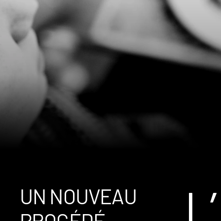
L’
UN NOUVEAU
PROCÉDÉ