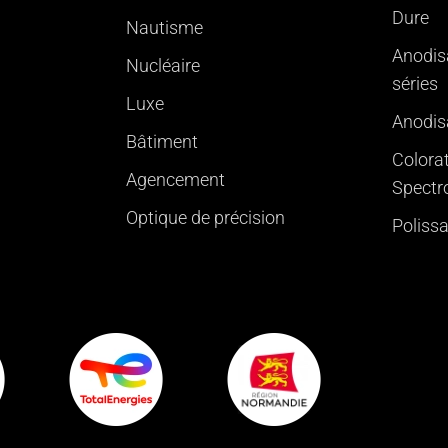
Dure
Nautisme
Anodis
Nucléaire
séries
Luxe
Anodisa
Bâtiment
Colorat
Agencement
Spectr
Optique de précision
Poliss