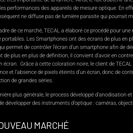
les performances des appareils de mesure optique. En effet 
nséquent ne diffuse pas de lumière parasite qui pourrait m
adre de ce marché, TECAL a élaboré ce procédé pour une me
 portables. Les Smartphones ont des écrans de plus en plu
qui permet de contrôler l’écran d’un smartphone afin de dé
t de plus en plus de définition, il convient d’avoir en cont
n écran. Grâce à cette coloration noire, le client de TECAL 
ce et l’absence de pixels éteints d’un écran, donc de cont
tion de grandes séries.
ière plus générale, le process développé d’anodisation et
 de développer des instruments d’optique : caméras, object
OUVEAU MARCHÉ