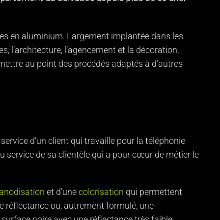
èces en aluminium. Largement implantée dans les
s, l’architecture, l’agencement et la décoration,
 mettre au point des procédés adaptés à d’autres
rvice d’un client qui travaille pour la téléphonie
service de sa clientèle qui a pour cœur de métier le
anodisation
et d’une
colorisation
qui permettent
le réflectance ou, autrement formulé, une
 surface noire avec une réflectance très faible