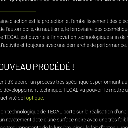
ne d’action est la protection et l’embellissement des pi
de l’automobile, du nautisme, le ferroviaire, des cosmétique
ise TECAL est ouverte à l’innovation technologique afin de
d’activité et toujours avec une démarche de performance.
OUVEAU PROCÉDÉ !
nt d’élaborer un process très spécifique et performant au se
e développement technique, TECAL va pouvoir le mettre au 
activité de
l’optique
.
ion technologique de TECAL porte sur la réalisation d’une
 un revêtement doté d’une surface noire avec une très faib
e très importante de la lumière. Ainsi, le fait d’obtenir une