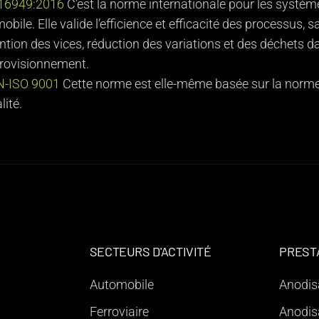
 16949:2016
C’est la norme internationale pour les systèmes
bile. Elle valide l’efficience et efficacité des processus, s
ntion des vices, réduction des variations et des déchets 
rovisionnement.
N-ISO 9001
Cette norme est elle-même basée sur la norme
lité.
SECTEURS D'ACTIVITÉ
PREST
Automobile
Anodis
Ferroviaire
Anodis