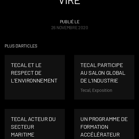
PUBLIÉ LE
26 NOVEMBRE 2020
PLUS D'ARTICLES
TECAL ET LE
TECAL PARTICIPE
RESPECT DE
AU SALON GLOBAL
L’ENVIRONNEMENT
DE L’INDUSTRIE
Tecal, Exposition
TECAL ACTEUR DU
UN PROGRAMME DE
SECTEUR
FORMATION
MARITIME
ACCÉLÉRATEUR