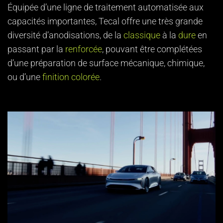
Équipée d’une ligne de traitement automatisée aux
capacités importantes, Tecal offre une très grande
diversité d’anodisations, de la
classique
à la
dure
en
passant par la
renforcée
, pouvant être complétées
d’une préparation de surface mécanique, chimique,
ou d’une
finition colorée
.