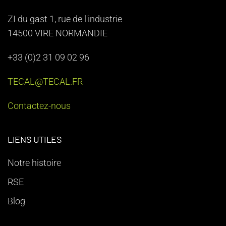
ZI du gast 1, rue de l'industrie
14500 VIRE NORMANDIE
+33 (0)2 31 09 02 96
TECAL@TECAL.FR
Contactez-nous
LIENS UTILES
Notre histoire
RSE
Blog